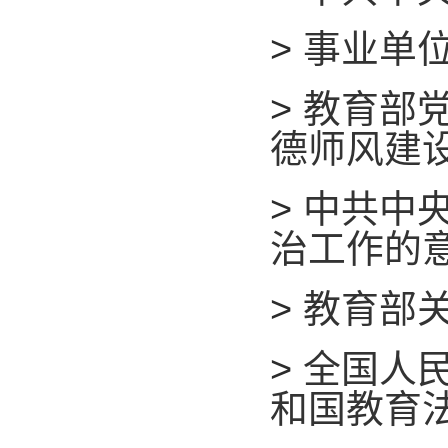
>
事业单位
>
教育部
德师风建
>
中共中
治工作的
>
教育部
>
全国人
和国教育