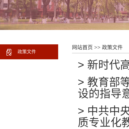
网站首页
>>
政策文件
政策文件
>
新时代
>
教育部
设的指导
>
中共中
质专业化