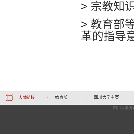
>
宗教知
>
教育部
革的指导
教育部
四川大学主页
友情链接
·
·
四川大学党