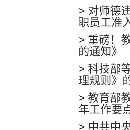
>
对师德违
职员工准
>
重磅！
的通知》
>
科技部
理规则》
>
教育部教
年工作要
>
中共中