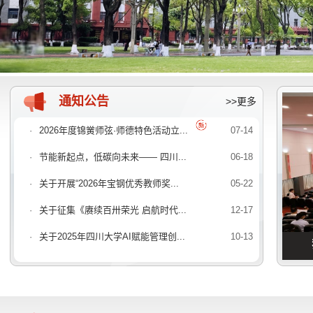
通知公告
>>更多
·
2026年度锦黉师弦·师德特色活动立...
07-14
·
节能新起点，低碳向未来—— 四川...
06-18
·
关于开展“2026年宝钢优秀教师奖...
05-22
·
关于征集《赓续百卅荣光 启航时代...
12-17
·
关于2025年四川大学AI赋能管理创...
10-13