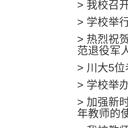
>
我校召
>
学校举行
>
热烈祝
范退役军人
>
川大5位
>
学校举办
>
加强新
年教师的