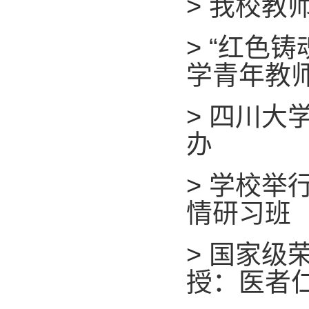
>
我校教师
>
“红色铸
学青年教
>
四川大
办
>
学校举
情研习班
>
国家级
授：医者仁