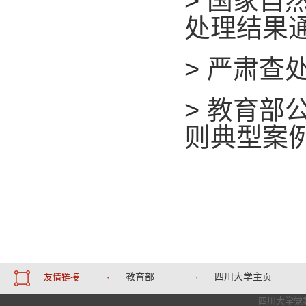
>
国家自然
处理结果
>
严肃查
>
教育部
则典型案
教育部
四川大学主页
友情链接
·
·
四川大学党