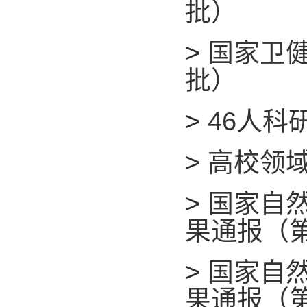
批）
>
国家卫
批）
>
46人科
>
高校领
>
国家自然
果通报（
>
国家自然
果通报（