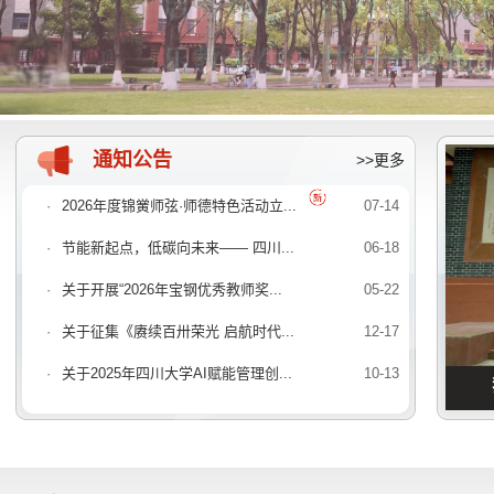
通知公告
>>更多
·
2026年度锦黉师弦·师德特色活动立...
07-14
·
节能新起点，低碳向未来—— 四川...
06-18
·
关于开展“2026年宝钢优秀教师奖...
05-22
·
关于征集《赓续百卅荣光 启航时代...
12-17
·
关于2025年四川大学AI赋能管理创...
10-13