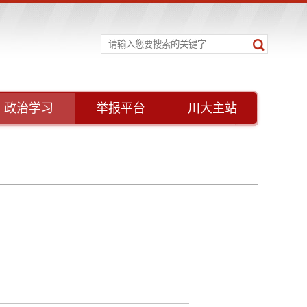
政治学习
举报平台
川大主站