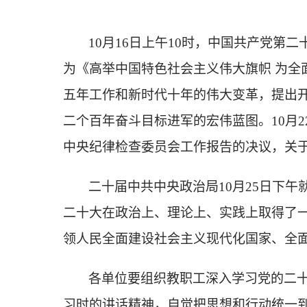
10月16日上午10时，中国共产党
为《高举中国特色社会主义伟大旗帜 为全
五年工作和新时代十年的伟大变革，提出
二个百年奋斗目标进军的宏伟蓝图。10月
中央纪律检查委员会工作报告的决议，关
二十届中共中央政治局
10月25日下
二十大在政治上、理论上、实践上取得了
领人民全面建设社会主义现代化国家、全
各单位要组织教职工深入学习党的二
习时的讲话精神，自觉把思想和行动统一到