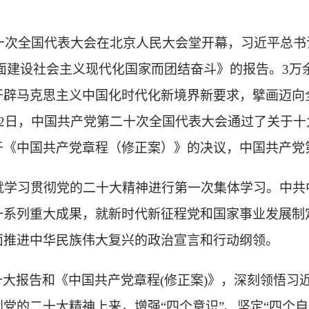
第二十次全国代表大会在北京人民大会堂开幕，习近平总
面建设社会主义现代化国家而团结奋斗》的报告。3万
开辟马克思主义中国化时代化新境界新要求，擘画迈向
22日，中国共产党第二十次全国代表大会通过了关于
于《中国共产党章程（修正案）》的决议，中国共产党
午就学习贯彻党的二十大精神进行第一次集体学习。中
一系列重大成果，就新时代新征程党和国家事业发展制
面推进中华民族伟大复兴的政治宣言和行动纲领。
十大报告和《中国共产党章程
(修正案)》，深刻领悟
党的二十大精神上来，增强“四个意识”、坚定“四个自