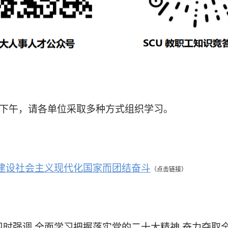
五）下午，请各单位采取多种方式组织学习。
建设社会主义现代化国家而团结奋斗
（点击链接）
学习时强调 全面学习把握落实党的二十大精神 奋力夺