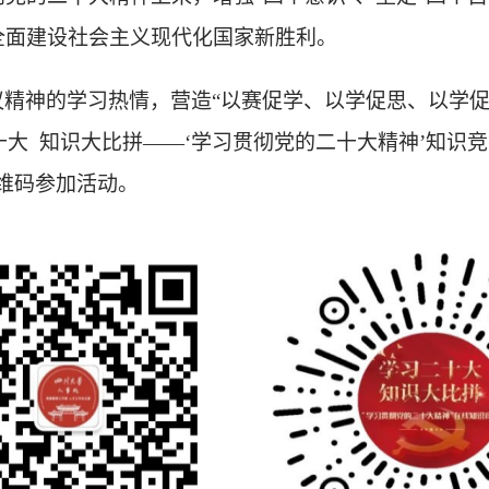
全面建设社会主义现代化国家新胜利。
议精神的学习热情，营造
“以赛促学、以学促思、以学促
习二十大 知识大比拼——‘学习贯彻党的二十大精神’知识
维码参加活动。