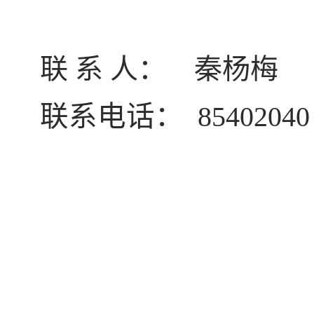
联 系 人： 秦杨
联系电话：
854020