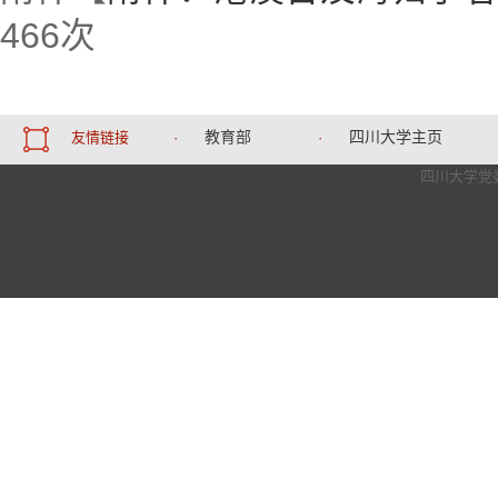
466
次
教育部
四川大学主页
友情链接
·
·
四川大学党